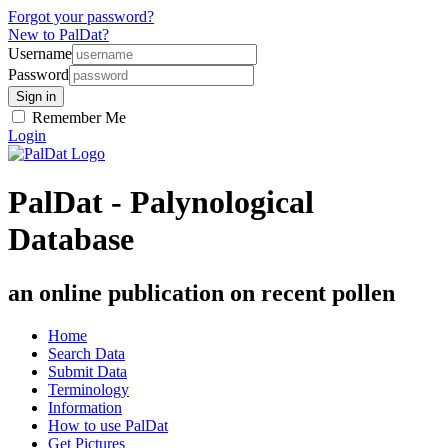
Forgot your password?
New to PalDat?
Username
Password
Remember Me
Login
PalDat - Palynological
Database
an online publication on recent pollen
Home
Search Data
Submit Data
Terminology
Information
How to use PalDat
Get Pictures