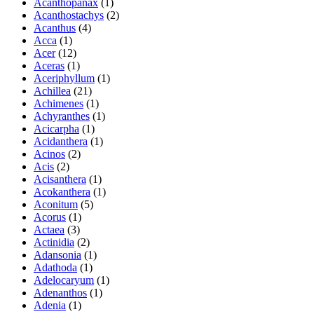
Acanthopanax
(1)
Acanthostachys
(2)
Acanthus
(4)
Acca
(1)
Acer
(12)
Aceras
(1)
Aceriphyllum
(1)
Achillea
(21)
Achimenes
(1)
Achyranthes
(1)
Acicarpha
(1)
Acidanthera
(1)
Acinos
(2)
Acis
(2)
Acisanthera
(1)
Acokanthera
(1)
Aconitum
(5)
Acorus
(1)
Actaea
(3)
Actinidia
(2)
Adansonia
(1)
Adathoda
(1)
Adelocaryum
(1)
Adenanthos
(1)
Adenia
(1)