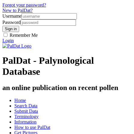
Forgot your password?
New to PalDat?
Username
Password
Remember Me
Login
PalDat - Palynological
Database
an online publication on recent pollen
Home
Search Data
Submit Data
Terminology
Information
How to use PalDat
Get Pictures